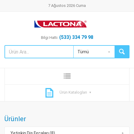
7 Ağustos 2026 Cuma
(533) 334 79 98
Bilgi Hattı:
Tümü
Ürün Katalogları
Ürünler
Yetişkin Diş Fırçaları (8)