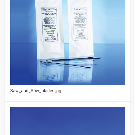
Saw_and_Saw_blades.jpg