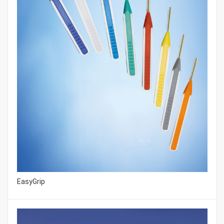
EasyGrip