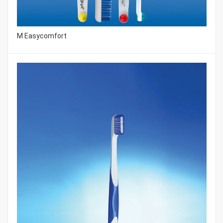
M Easycomfort