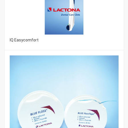
IQ Easycomfort