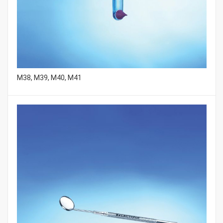
M38, M39, M40, M41