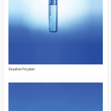
Seyahat Fırçaları