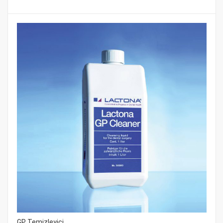
GP Temizleyici