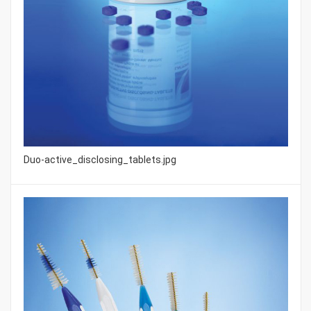
Duo-active_disclosing_tablets.jpg