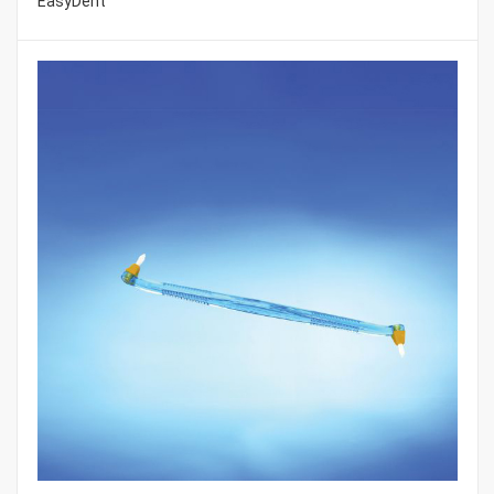
EasyDent