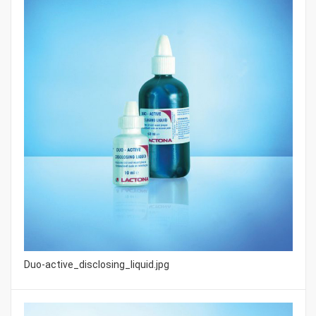
Duo-active_disclosing_liquid.jpg