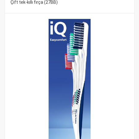
Çift tek-kıllı fırça (27BB)