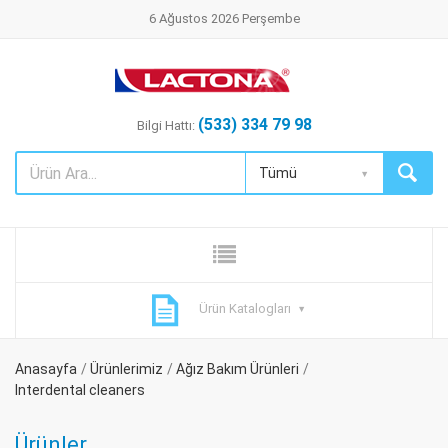
6 Ağustos 2026 Perşembe
(533) 334 79 98
Bilgi Hattı:
Tümü
Ürün Katalogları
Anasayfa
Ürünlerimiz
Ağız Bakım Ürünleri
Interdental cleaners
Ürünler