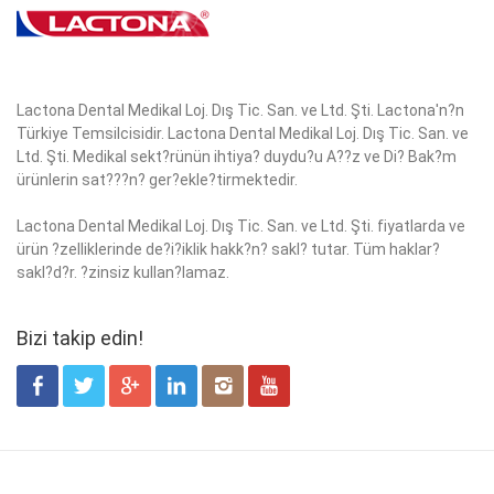
Lactona Dental Medikal Loj. Dış Tic. San. ve Ltd. Şti. Lactona'n?n
Türkiye Temsilcisidir. Lactona Dental Medikal Loj. Dış Tic. San. ve
Ltd. Şti. Medikal sekt?rünün ihtiya? duydu?u A??z ve Di? Bak?m
ürünlerin sat???n? ger?ekle?tirmektedir.
Lactona Dental Medikal Loj. Dış Tic. San. ve Ltd. Şti. fiyatlarda ve
ürün ?zelliklerinde de?i?iklik hakk?n? sakl? tutar. Tüm haklar?
sakl?d?r. ?zinsiz kullan?lamaz.
Bizi takip edin!