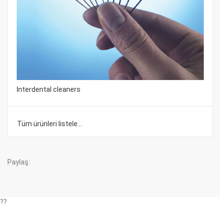
Interdental cleaners
Tüm ürünleri listele...
Paylaş:
??