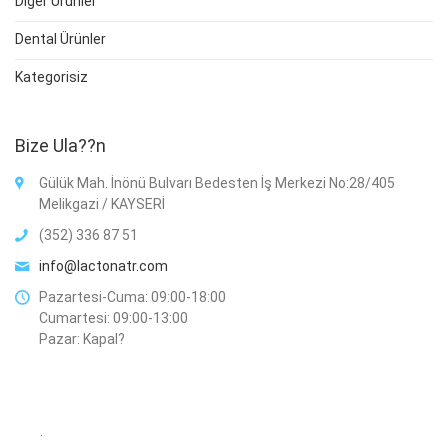
Diğer Ürünler
Dental Ürünler
Kategorisiz
Bize Ula??n
Gülük Mah. İnönü Bulvarı Bedesten İş Merkezi No:28/405
Melikgazi / KAYSERİ
(352) 336 87 51
info@lactonatr.com
Pazartesi-Cuma: 09:00-18:00
Cumartesi: 09:00-13:00
Pazar: Kapal?
.