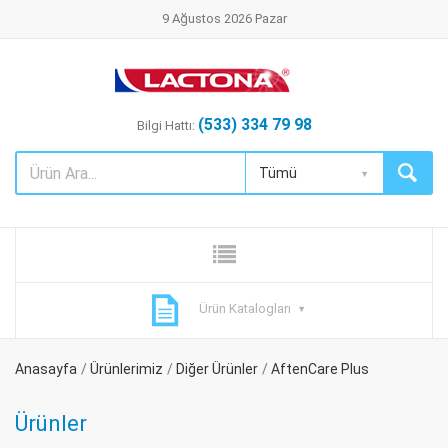
9 Ağustos 2026 Pazar
(533) 334 79 98
Bilgi Hattı:
Tümü
Ürün Katalogları
Anasayfa
Ürünlerimiz
Diğer Ürünler
AftenCare Plus
Ürünler