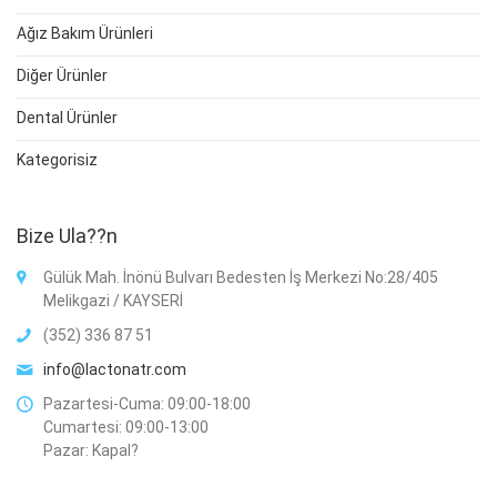
Ağız Bakım Ürünleri
Diğer Ürünler
Dental Ürünler
Kategorisiz
Bize Ula??n
Gülük Mah. İnönü Bulvarı Bedesten İş Merkezi No:28/405
Melikgazi / KAYSERİ
(352) 336 87 51
info@lactonatr.com
Pazartesi-Cuma: 09:00-18:00
Cumartesi: 09:00-13:00
Pazar: Kapal?