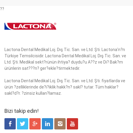
??
Lactona Dental Medikal Loj. Dış Tic. San. ve Ltd. Şti. Lactona'n?n
Türkiye Temsilcisidir. Lactona Dental Medikal Loj. Dış Tic. San. ve
Ltd. Şti. Medikal sekt?rünün ihtiya? duydu?u A??z ve Di? Bak?m
ürünlerin sat???n? ger?ekle?tirmektedir.
Lactona Dental Medikal Loj. Dış Tic. San. ve Ltd. Şti. fiyatlarda ve
ürün ?zelliklerinde de?i?iklik hakk?n? sakl? tutar. Tüm haklar?
sakl?d?r. ?zinsiz kullan?lamaz.
Bizi takip edin!