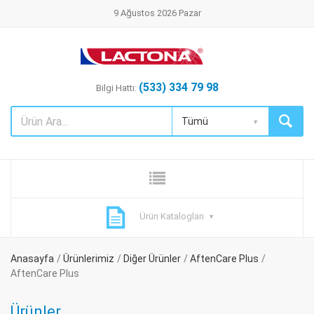
9 Ağustos 2026 Pazar
(533) 334 79 98
Bilgi Hattı:
Tümü
Ürün Katalogları
Anasayfa
Ürünlerimiz
Diğer Ürünler
AftenCare Plus
AftenCare Plus
Ürünler