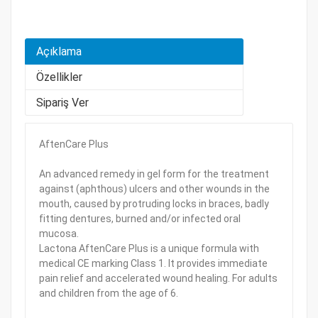
Açıklama
Özellikler
Sipariş Ver
AftenCare Plus
An advanced remedy in gel form for the treatment
against (aphthous) ulcers and other wounds in the
mouth, caused by protruding locks in braces, badly
fitting dentures, burned and/or infected oral
mucosa.
Lactona AftenCare Plus is a unique formula with
medical CE marking Class 1. It provides immediate
pain relief and accelerated wound healing. For adults
and children from the age of 6.