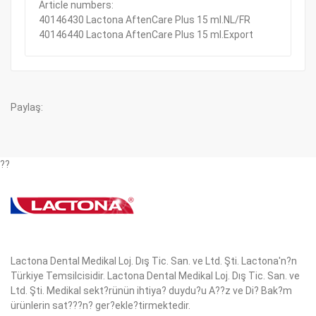
Article numbers:
40146430 Lactona AftenCare Plus 15 ml.NL/FR
40146440 Lactona AftenCare Plus 15 ml.Export
Paylaş:
??
Lactona Dental Medikal Loj. Dış Tic. San. ve Ltd. Şti. Lactona'n?n
Türkiye Temsilcisidir. Lactona Dental Medikal Loj. Dış Tic. San. ve
Ltd. Şti. Medikal sekt?rünün ihtiya? duydu?u A??z ve Di? Bak?m
ürünlerin sat???n? ger?ekle?tirmektedir.